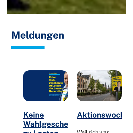
Meldungen
Keine
Aktionswoche
Wahlgeschenke
Weil sich was