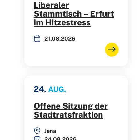
Liberaler
Stammtisch – Erfurt
im Hitzestress
21.08.2026
24.
AUG.
Offene Sitzung der
Stadtratsfraktion
Jena
24.08.2026