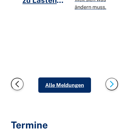
zu Lasten
ändern muss.
der jungen
Generation
Alle Meldungen
Termine