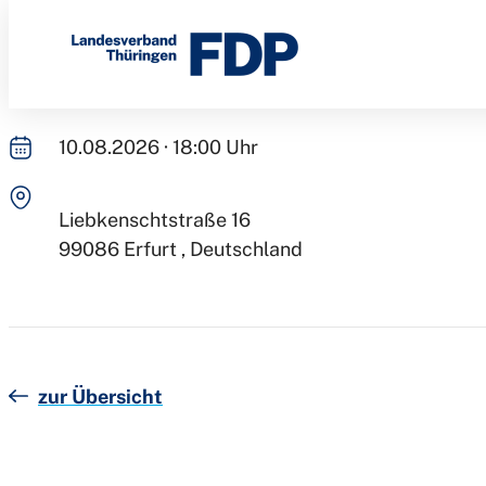
LFA 1 Bildung
Direkt
zum
Inhalt
10.08.2026 · 18:00 Uhr
Liebkenschtstraße 16
99086
Erfurt
Deutschland
zur Übersicht