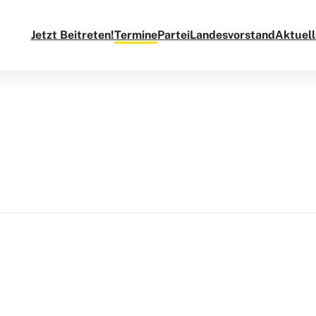
Jetzt Beitreten!
Termine
Partei
Landesvorstand
Aktuel